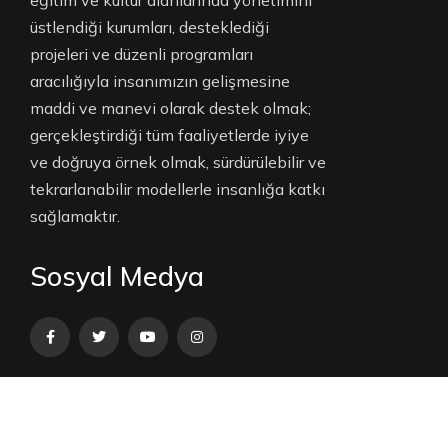
eğitim ve kültür alanlarında yönetimini
üstlendiği kurumları, desteklediği
projeleri ve düzenli programları
aracılığıyla insanımızın gelişmesine
maddi ve manevi olarak destek olmak;
gerçekleştirdiği tüm faaliyetlerde iyiye
ve doğruya örnek olmak, sürdürülebilir ve
tekrarlanabilir modellerle insanlığa katkı
sağlamaktır.
Sosyal Medya