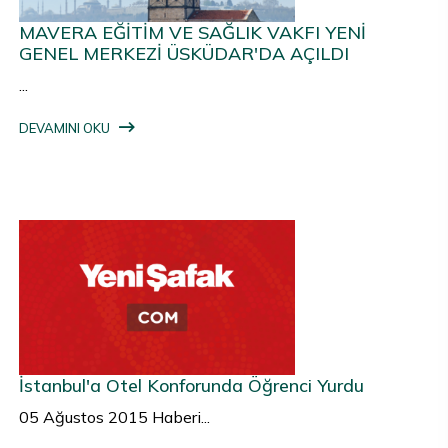
MAVERA EĞİTİM VE SAĞLIK VAKFI YENİ
GENEL MERKEZİ ÜSKÜDAR'DA AÇILDI
...
DEVAMINI OKU
İstanbul'a Otel Konforunda Öğrenci Yurdu
05 Ağustos 2015 Haberi...