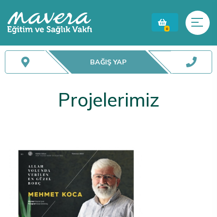
0
BAĞIŞ YAP
Projelerimiz