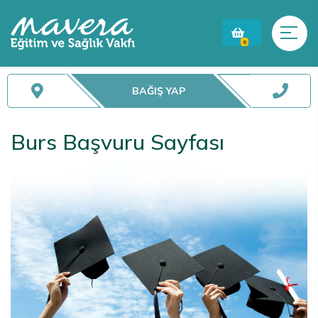
0
BAĞIŞ YAP
Burs Başvuru Sayfası