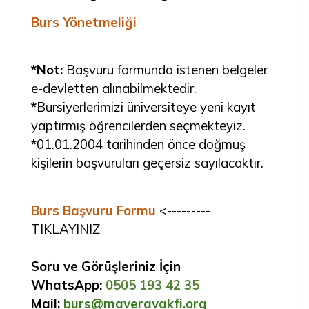
Burs Yönetmeliği
*Not:
Başvuru formunda istenen belgeler
e-devletten alınabilmektedir.
*
Bursiyerlerimizi üniversiteye yeni kayıt
yaptırmış öğrencilerden seçmekteyiz.
*
01.01.2004 tarihinden önce doğmuş
kişilerin başvuruları geçersiz sayılacaktır.
Burs Başvuru Formu
<---------
TIKLAYINIZ
Soru ve Görüşleriniz İçin
WhatsApp:
0505 193 42 35
Mail:
burs@maveravakfi.org