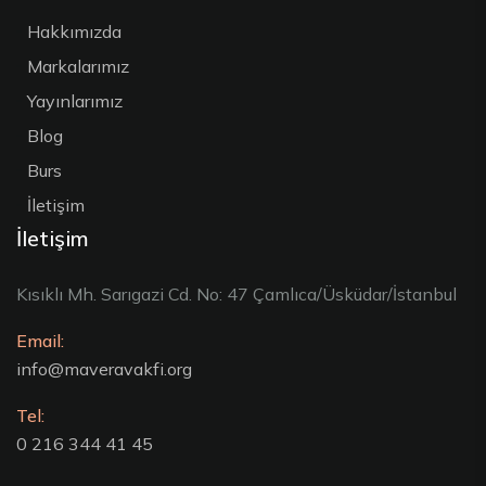
Hakkımızda
Markalarımız
Yayınlarımız
Blog
Burs
İletişim
İletişim
Kısıklı Mh. Sarıgazi Cd. No: 47 Çamlıca/Üsküdar/İstanbul
Email:
info@maveravakfi.org
Tel:
0 216 344 41 45