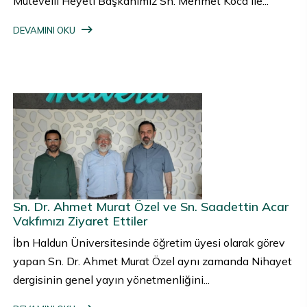
Mütevelli Heyeti Başkanımız Sn. Mehmet Koca ile...
DEVAMINI OKU
Sn. Dr. Ahmet Murat Özel ve Sn. Saadettin Acar
Vakfımızı Ziyaret Ettiler
İbn Haldun Üniversitesinde öğretim üyesi olarak görev
yapan Sn. Dr. Ahmet Murat Özel aynı zamanda Nihayet
dergisinin genel yayın yönetmenliğini...