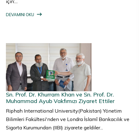
için:...
DEVAMINI OKU
Sn. Prof. Dr. Khurram Khan ve Sn. Prof. Dr.
Muhammad Ayub Vakfımızı Ziyaret Ettiler
Riphah International University(Pakistan) Yönetim
Bilimleri Fakültesi'nden ve Londra İslamî Bankacılık ve
Sigorta Kurumundan (IIBI) ziyarete geldiler...