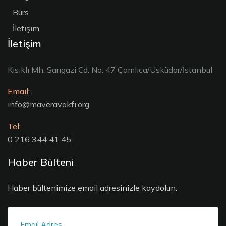
Burs
İletişim
İletişim
Kısıklı Mh. Sarıgazi Cd. No: 47 Çamlıca/Üsküdar/İstanbul
Email:
info@maveravakfi.org
Tel:
0 216 344 41 45
Haber Bülteni
Haber bültenimize email adresinizle kaydolun.