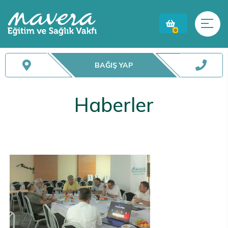
0
BAĞIŞ YAP
Haberler