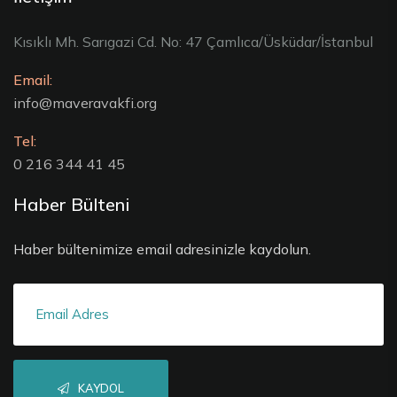
Kısıklı Mh. Sarıgazi Cd. No: 47 Çamlıca/Üsküdar/İstanbul
Email:
info@maveravakfi.org
Tel:
0 216 344 41 45
Haber Bülteni
Haber bültenimize email adresinizle kaydolun.
KAYDOL