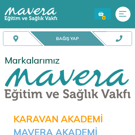
0
BAĞIŞ YAP
Markalarımız
KARAVAN AKADEMİ
MAVERA AKADEMİ