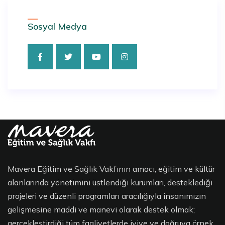
Sosyal Medya
Mavera Eğitim ve Sağlık Vakfının amacı, eğitim ve kültür
alanlarında yönetimini üstlendiği kurumları, desteklediği
projeleri ve düzenli programları aracılığıyla insanımızın
gelişmesine maddi ve manevi olarak destek olmak;
gerçekleştirdiği tüm faaliyetlerde iyiye ve doğruya örnek