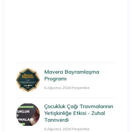
Mavera Bayramlaşma
Programı
6 Ağustos 2026 Perşembe
Çocukluk Çağı Travmalarının
Yetişkinliğe Etkisi - Zuhal
Tanrıverdi
6 Ağustos 2026 Perşembe