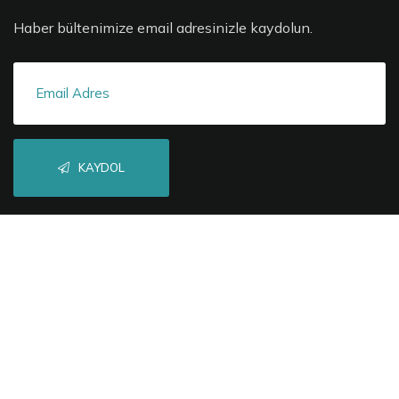
Haber bültenimize email adresinizle kaydolun.
KAYDOL