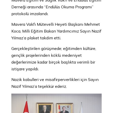
Mavera Eğitim ve Sağlık Vakfı ve Endülüs Eğitim
Derneği arasında “Endülüs Okuma Programı”
protokolü imzalandı.
Mavera Vakfı Mütevelli Heyeti Başkanı Mehmet
Koca, Milli Eğitim Bakan Yardımcımız Sayın Nazif
Yılmaz’a plaket takdim etti.
Gerçekleştirilen görüşmede; eğitimden kültüre,
gençlik projelerinden köklü medeniyet
değerlerimize kadar birçok başlıkta verimli bir
istişare yapıldı.
Nazik kabulleri ve misafirperverlikleri için Sayın
Nazif Yılmaz’a teşekkür ederiz.