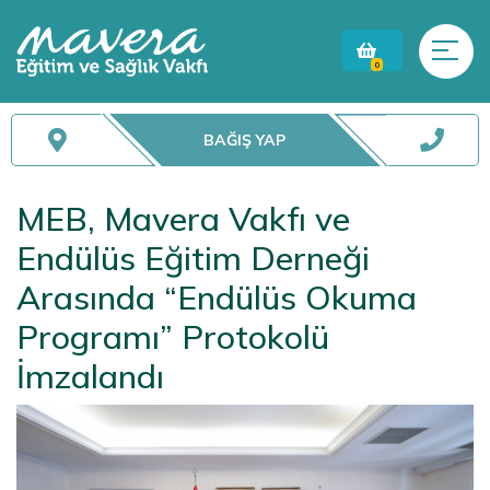
0
BAĞIŞ YAP
MEB, Mavera Vakfı ve
Endülüs Eğitim Derneği
Arasında “Endülüs Okuma
Programı” Protokolü
İmzalandı