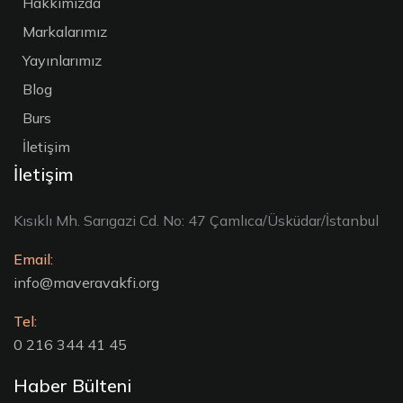
Hakkımızda
Markalarımız
Yayınlarımız
Blog
Burs
İletişim
İletişim
Kısıklı Mh. Sarıgazi Cd. No: 47 Çamlıca/Üsküdar/İstanbul
Email:
info@maveravakfi.org
Tel:
0 216 344 41 45
Haber Bülteni