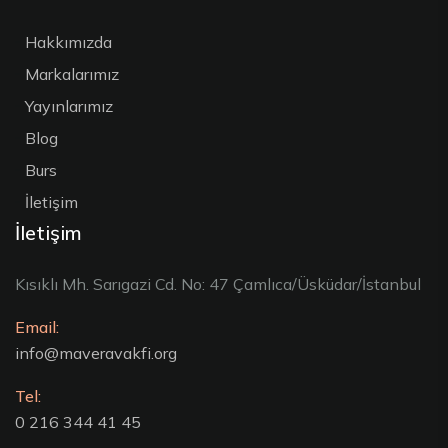
Hakkımızda
Markalarımız
Yayınlarımız
Blog
Burs
İletişim
İletişim
Kısıklı Mh. Sarıgazi Cd. No: 47 Çamlıca/Üsküdar/İstanbul
Email:
info@maveravakfi.org
Tel:
0 216 344 41 45