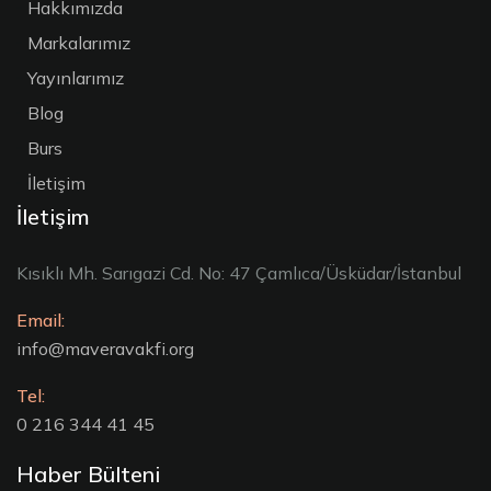
Hakkımızda
Markalarımız
Yayınlarımız
Blog
Burs
İletişim
İletişim
Kısıklı Mh. Sarıgazi Cd. No: 47 Çamlıca/Üsküdar/İstanbul
Email:
info@maveravakfi.org
Tel:
0 216 344 41 45
Haber Bülteni