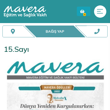
0
BAĞIŞ YAP
15.Sayı